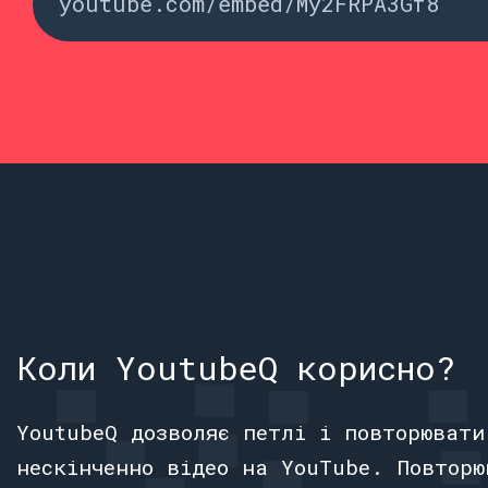
Коли YoutubeQ корисно?
YoutubeQ дозволяє петлі і повторювати
нескінченно відео на YouTube. Повторю