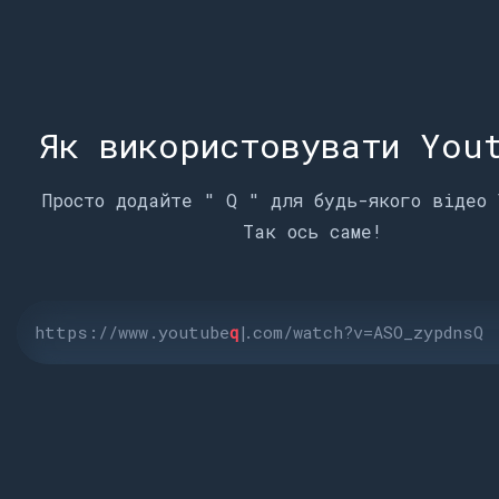
Як використовувати You
Просто додайте " Q " для будь-якого відео 
Так ось саме!
https://www.youtube
q
|
.com/watch?v=ASO_zypdnsQ