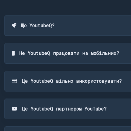
Що YoutubeQ?
Не YoutubeQ працювати на мобільних?
Це YoutubeQ вільно використовувати?
Це YoutubeQ партнером YouTube?