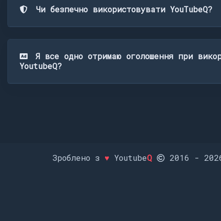
Чи безпечно використовувати YouTubeQ?
Я все одно отримаю оголошення при вико
YoutubeQ?
Зроблено з
♥
Youtube
Q
2016 -
202