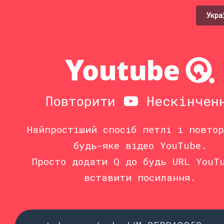
Укра
Повторити
Нескінчен
Найпростіший спосіб петлі і повто
будь-яке відео YouTube.
Просто додати Q до будь URL YouT
вставити посилання.