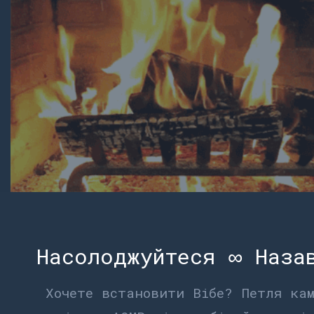
Насолоджуйтеся ∞ Наза
Хочете встановити Вібе? Петля ка