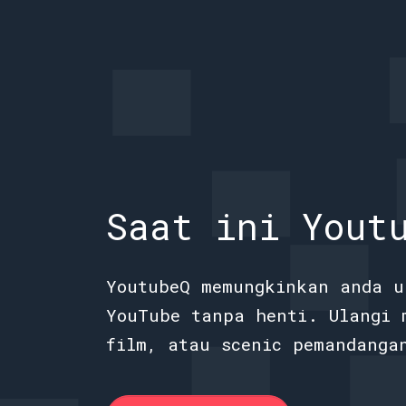
Saat ini Yout
YoutubeQ memungkinkan anda u
YouTube tanpa henti. Ulangi 
film, atau scenic pemandanga