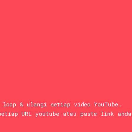
 loop & ulangi setiap video YouTube.
setiap URL youtube atau paste link anda