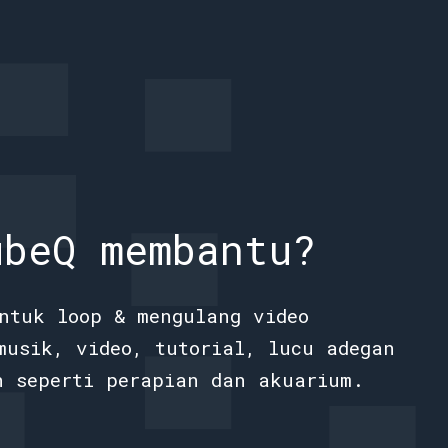
ubeQ membantu?
ntuk loop & mengulang video
musik, video, tutorial, lucu adegan
n seperti perapian dan akuarium.