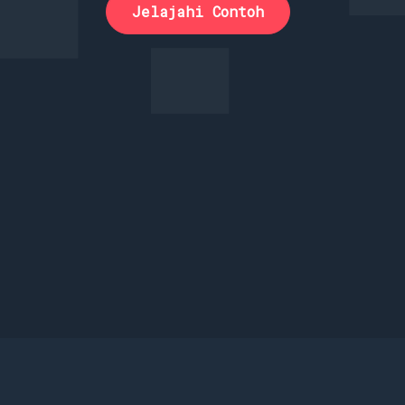
Jelajahi Contoh