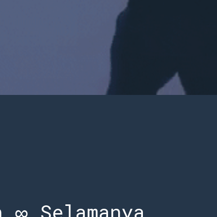
h ∞ Selamanya