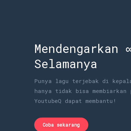
Mendengarkan 
Selamanya
Punya lagu terjebak di kepal
hanya tidak bisa membiarkan 
YoutubeQ dapat membantu!
Coba sekarang