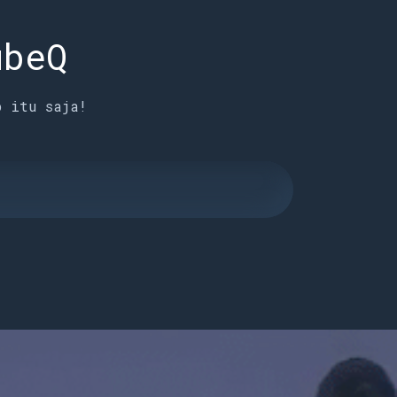
ubeQ
p itu saja!