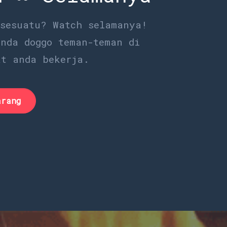
 sesuatu? Watch selamanya!
anda doggo teman-teman di
at anda bekerja.
arang